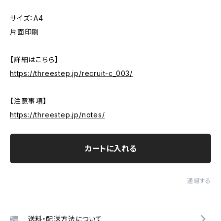
サイズ：A4
片面印刷
【詳細はこちら】
https://threestep.jp/recruit-c_003/
【注意事項】
https://threestep.jp/notes/
カートに入れる
通報する
送料・配送方法について