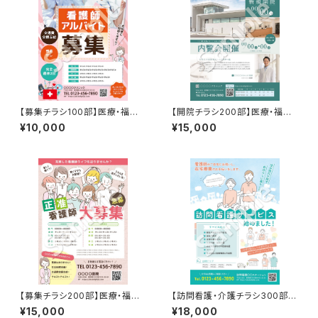
【募集チラシ100部】医療・福祉
【開院チラシ200部】医療・福祉
など（QRコードあり）
など
¥10,000
¥15,000
【募集チラシ200部】医療・福祉
【訪問看護・介護チラシ300部】
など
医療・福祉など
¥15,000
¥18,000