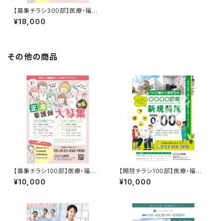
【募集チラシ300部】医療・福祉
など
¥18,000
その他の商品
【募集チラシ100部】医療・福祉
【開院チラシ100部】医療・福祉
など
など
¥10,000
¥10,000