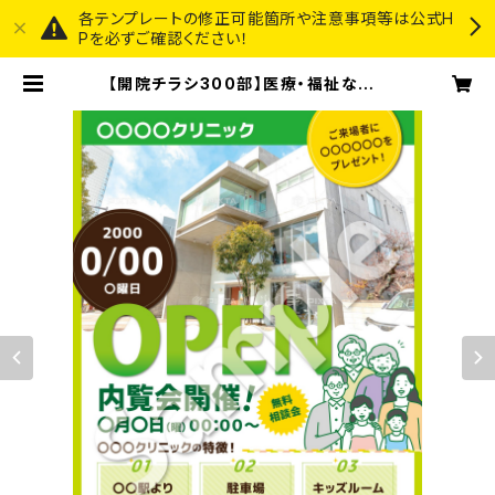
各テンプレートの修正可能箇所や注意事項等は公式H
Pを必ずご確認ください！
【開院チラシ300部】医療・福祉など |
3STEP