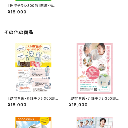
【開院チラシ300部】医療・福祉
など
¥18,000
その他の商品
【訪問看護・介護チラシ300部】
【訪問看護・介護チラシ300部】
医療・福祉など
医療・福祉など
¥18,000
¥18,000