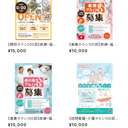
【開院チラシ200部】医療・福祉
【募集チラシ100部】医療・福祉
など
など（QRコードなし）
¥15,000
¥10,000
【募集チラシ100部】医療・福祉
【訪問看護・介護チラシ100部】
など
医療・福祉など
¥10,000
¥10,000