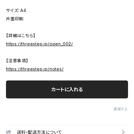
サイズ：A4
片面印刷
【詳細はこちら】
https://threestep.jp/open_002/
【注意事項】
https://threestep.jp/notes/
カートに入れる
通報する
送料・配送方法について