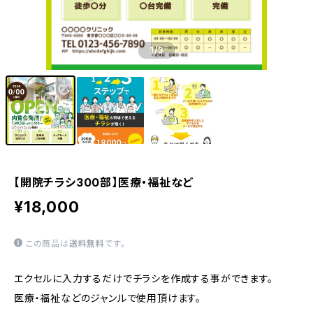
1
/3
【開院チラシ300部】医療・福祉など
¥18,000
この商品は
送料無料
です。
エクセルに入力するだけでチラシを作成する事ができます。
医療・福祉などのジャンルで使用頂けます。