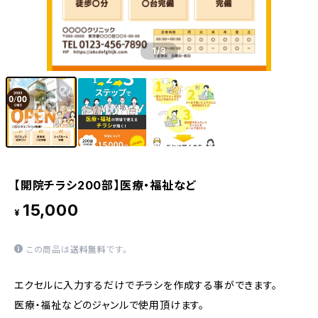
1
/3
【開院チラシ200部】医療・福祉など
15,000
¥
この商品は
送料無料
です。
エクセルに入力するだけでチラシを作成する事ができます。
医療・福祉などのジャンルで使用頂けます。