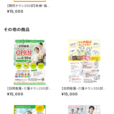
【開院チラシ200部】医療・福祉
など
¥15,000
その他の商品
【訪問看護・介護チラシ200部】
【訪問看護・介護チラシ200部】
医療・福祉など
医療・福祉など
¥15,000
¥15,000