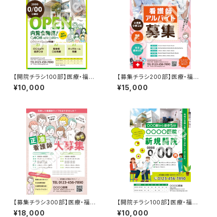
【開院チラシ100部】医療・福祉
【募集チラシ200部】医療・福祉
など
など（QRコードあり）
¥10,000
¥15,000
【募集チラシ300部】医療・福祉
【開院チラシ100部】医療・福祉
など
など
¥18,000
¥10,000