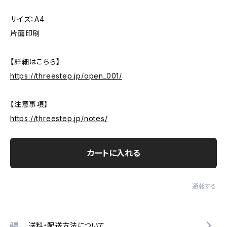
サイズ：A4
片面印刷
【詳細はこちら】
https://threestep.jp/open_001/
【注意事項】
https://threestep.jp/notes/
カートに入れる
通報する
送料・配送方法について