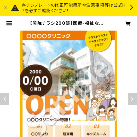
各テンプレートの修正可能箇所や注意事項等は公式H
Pを必ずご確認ください！
【開院チラシ200部】医療・福祉など |
3STEP